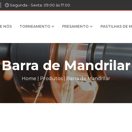
Segunda - Sexta: 09:00 às 17:00
E NÓS
TORNEAMENTO
FRESAMENTO
PASTILHAS DE 
Barra de Mandrilar
Home
|
Produtos
|
Barra de Mandrilar