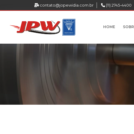
contato@jopewidia.com.br
(11) 2745-4400
HOME
SOBR