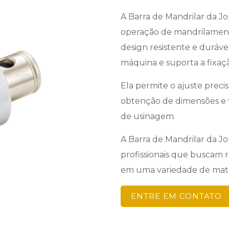
A Barra de Mandrilar da Jo
operação de mandrilamen
design resistente e durável
máquina e suporta a fixaçã
Ela permite o ajuste precis
obtenção de dimensões e t
de usinagem.
A Barra de Mandrilar da J
profissionais que buscam r
em uma variedade de mater
ENTRE EM CONTATO