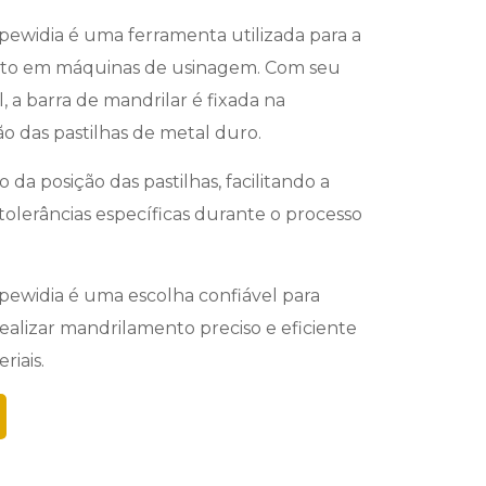
pewidia é uma ferramenta utilizada para a
to em máquinas de usinagem. Com seu
, a barra de mandrilar é fixada na
o das pastilhas de metal duro.
o da posição das pastilhas, facilitando a
olerâncias específicas durante o processo
opewidia é uma escolha confiável para
ealizar mandrilamento preciso e eficiente
iais.