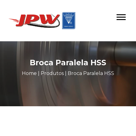
Broca Paralela HSS
Home
|
Produtos
|
Broca Paralela HSS