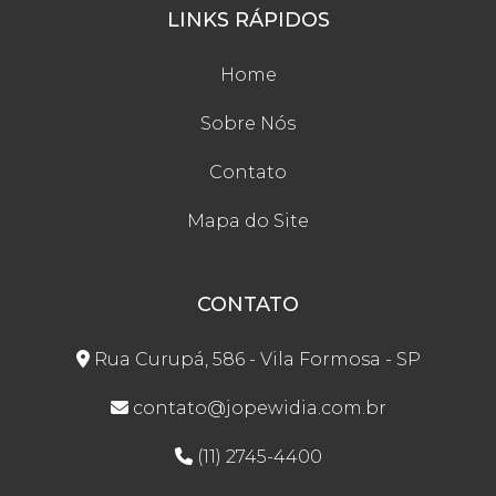
LINKS RÁPIDOS
Home
Sobre Nós
Contato
Mapa do Site
CONTATO
Rua Curupá, 586 - Vila Formosa - SP
contato@jopewidia.com.br
(11) 2745-4400