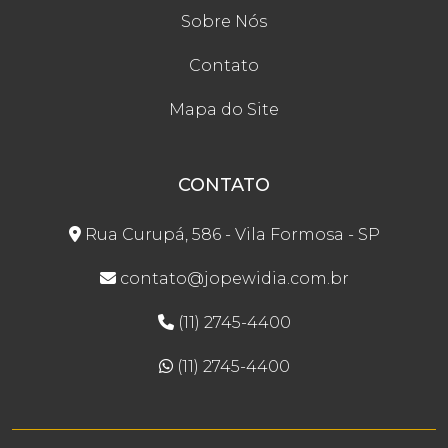
Sobre Nós
Contato
Mapa do Site
CONTATO
Rua Curupá, 586 - Vila Formosa - SP
contato@jopewidia.com.br
(11) 2745-4400
(11) 2745-4400