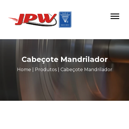
Cabeçote Mandrilador
Home
|
Produtos
|
Cabeçote Mandrilador