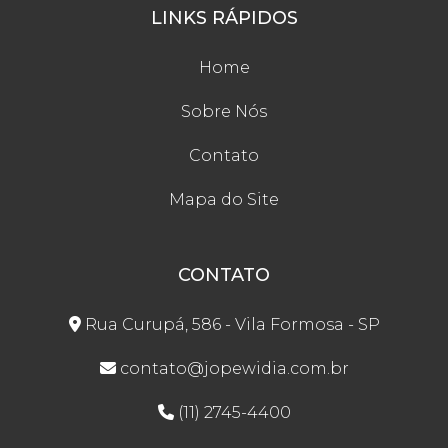
LINKS RÁPIDOS
Home
Sobre Nós
Contato
Mapa do Site
CONTATO
Rua Curupá, 586 - Vila Formosa - SP
contato@jopewidia.com.br
(11) 2745-4400