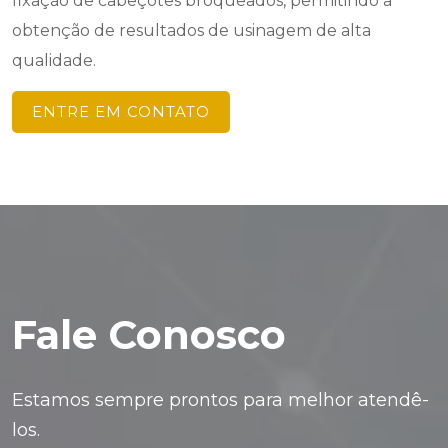
fixação de cabeçotes broqueados, permitindo a
obtenção de resultados de usinagem de alta
qualidade.
ENTRE EM CONTATO
Fale Conosco
Estamos sempre prontos para melhor atendê-
los.