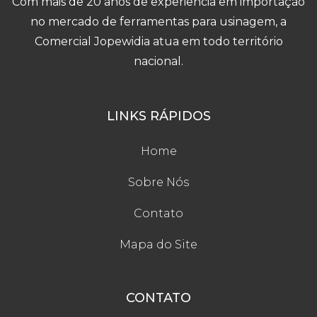
Com mais de 20 anos de experiência em importação
no mercado de ferramentas para usinagem, a
Comercial Jopewidia atua em todo território
nacional.
LINKS RÁPIDOS
Home
Sobre Nós
Contato
Mapa do Site
CONTATO